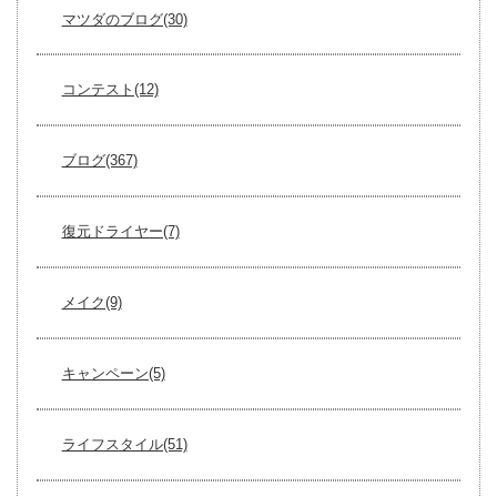
マツダのブログ(30)
コンテスト(12)
ブログ(367)
復元ドライヤー(7)
メイク(9)
キャンペーン(5)
ライフスタイル(51)