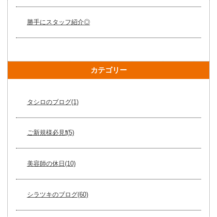
勝手にスタッフ紹介◎
カテゴリー
タシロのブログ(1)
ご新規様必見❗️(5)
美容師の休日(10)
シラツキのブログ(60)