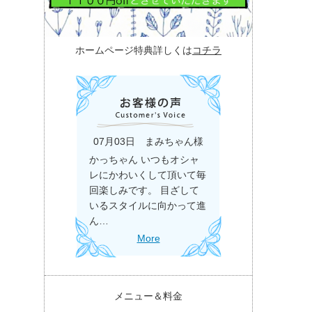
ホームページ特典詳しくは
コチラ
07月03日 まみちゃん様
かっちゃん いつもオシャ
レにかわいくして頂いて毎
回楽しみです。 目ざして
いるスタイルに向かって進
ん…
More
メニュー＆料金