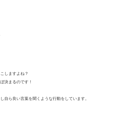
る
起こしますよね？
ほぼ決まるのです！
すし自ら良い言葉を聞くような行動をしています。