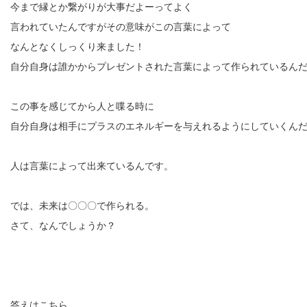
今まで縁とか繋がりが大事だよーってよく
言われていたんですがその意味がこの言葉によって
なんとなくしっくり来ました！
自分自身は誰かからプレゼントされた言葉によって作られているん
この事を感じてから人と喋る時に
自分自身は相手にプラスのエネルギーを与えれるようにしていくん
人は言葉によって出来ているんです。
では、未来は〇〇〇で作られる。
さて、なんでしょうか？
答えはこちら。