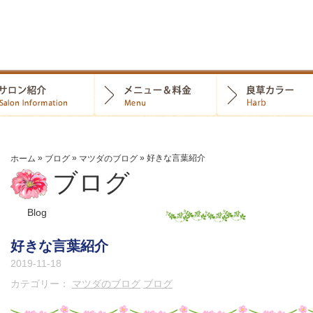
ト
»
»
»
好きな言葉紹介
ホーム
ブログ
マツダのブログ
ブログ
Blog
好きな言葉紹介
2019-11-18
カテゴリー：
マツダのブログ
ブログ