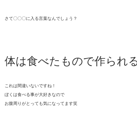
さて〇〇〇に入る言葉なんでしょう？
体は食べたもので作られ
これは間違いないですね！
ぼくは食べる事が大好きなので
お腹周りがとっても気になってます笑