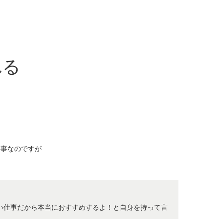
れる
る事なのですが
い仕事だから本当におすすめするよ！と自身を持って言