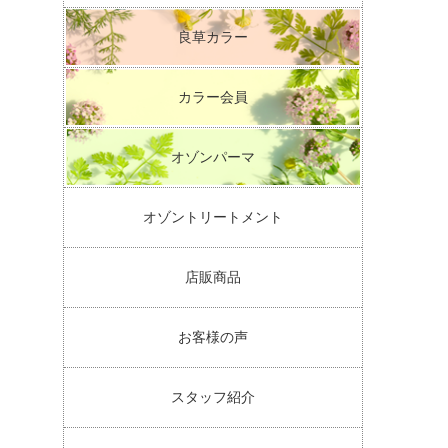
良草カラー
カラー会員
オゾンパーマ
オゾントリートメント
店販商品
お客様の声
スタッフ紹介