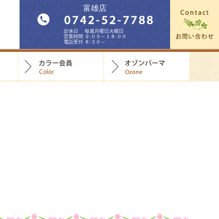
富雄店
定休日 毎週月曜日火曜日
営業時間 ９:００～１８:００
電話受付 ８:３０～