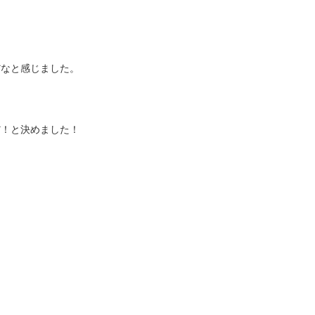
だなと感じました。
だ！と決めました！