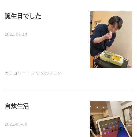
誕生日でした
2021-06-14
カテゴリー：
マツダのブログ
自炊生活
2021-06-08