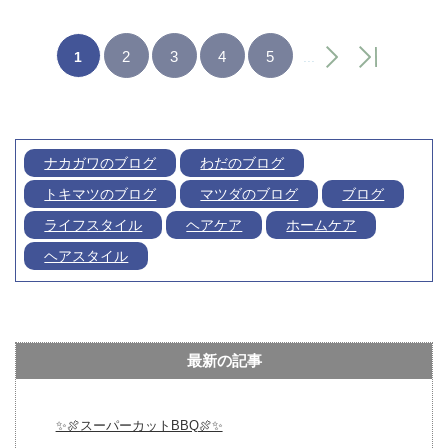
2
3
4
5
1
...
ナカガワのブログ
わだのブログ
トキマツのブログ
マツダのブログ
ブログ
ライフスタイル
ヘアケア
ホームケア
ヘアスタイル
最新の記事
✨🍖スーパーカットBBQ🍖✨