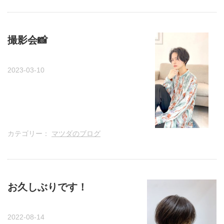
撮影会📸
2023-03-10
カテゴリー：
マツダのブログ
お久しぶりです！
2022-08-14