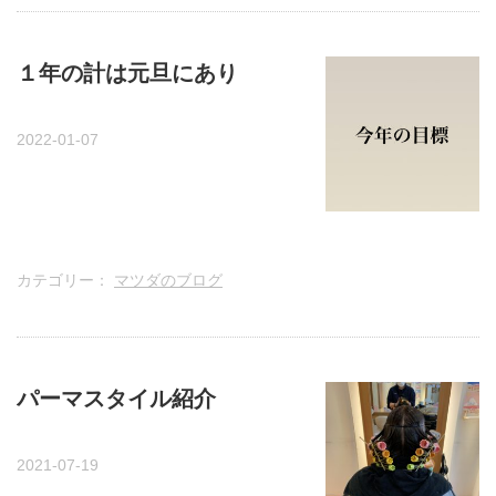
１年の計は元旦にあり
2022-01-07
カテゴリー：
マツダのブログ
パーマスタイル紹介
2021-07-19